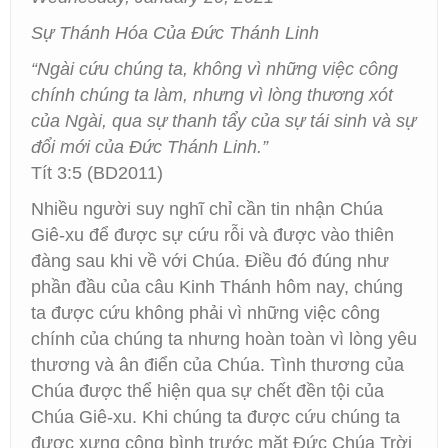
Sự Thánh Hóa Của Đức Thánh Linh
“Ngài cứu chúng ta, không vì những việc công
chính chúng ta làm, nhưng vì lòng thương xót
của Ngài, qua sự thanh tẩy của sự tái sinh và sự
đổi mới của Ðức Thánh Linh.”
Tít 3:5 (BD2011)
Nhiều người suy nghĩ chỉ cần tin nhận Chúa
Giê-xu để được sự cứu rỗi và được vào thiên
đàng sau khi về với Chúa. Điều đó đúng như
phần đầu của câu Kinh Thánh hôm nay, chúng
ta được cứu không phải vì những việc công
chính của chúng ta nhưng hoàn toàn vì lòng yêu
thương và ân điển của Chúa. Tình thương của
Chúa được thể hiện qua sự chết đền tội của
Chúa Giê-xu. Khi chúng ta được cứu chúng ta
được xưng công bình trước mặt Đức Chúa Trời