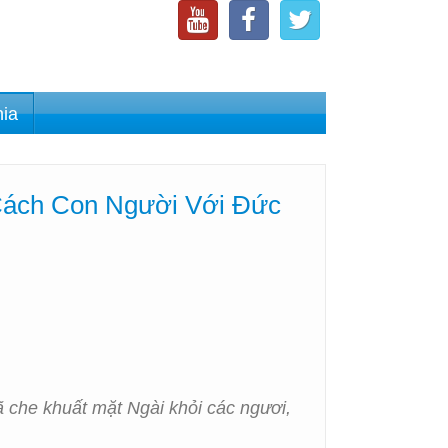
nia
 Cách Con Người Với Đức
ã che khuất mặt Ngài khỏi các ngươi,