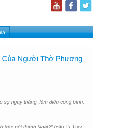
nia
h Của Người Thờ Phượng
eo sự ngay thẳng, làm điều công bình,
ở trên núi thánh Ngài?”
(câu 1). Hay