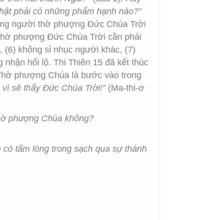
thật phải có những phẩm hạnh nào?”
hững người thờ phượng Đức Chúa Trời
 thờ phượng Đức Chúa Trời cần phải
, (6) không sỉ nhục người khác, (7)
g nhận hối lộ. Thi Thiên 15 đã kết thúc
Thờ phượng Chúa là bước vào trong
 vì sẽ thấy Đức Chúa Trời!”
(Ma-thi-ơ
 thờ phượng Chúa không?
 có tấm lòng trong sạch qua sự thánh