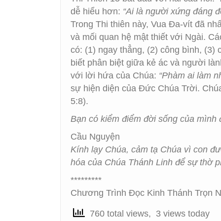
dễ hiểu hơn:
“Ai là người xứng đáng 
Trong Thi thiên này, Vua Đa-vít đã 
và mối quan hệ mật thiết với Ngài. 
có: (1) ngay thẳng, (2) công bình, (3)
biết phân biệt giữa kẻ ác và người lành
với lời hứa của Chúa:
“Phàm ai làm nh
sự hiện diện của Đức Chúa Trời. Chú
5:8).
Bạn có kiểm điểm đời sống của mình 
Cầu Nguyện
Kính lạy Chúa, cảm tạ Chúa vì con đ
hóa của Chúa Thánh Linh để sự thờ 
*********
Chương Trình Đọc Kinh Thánh Trọn N
760 total views, 3 views today