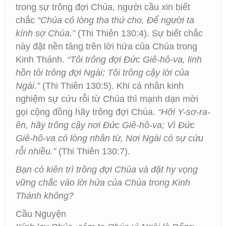
trong sự trông đợi Chúa, người cầu xin biết
chắc
“Chúa có lòng tha thứ cho, Để người ta
kính sợ Chúa.”
(Thi Thiên 130:4). Sự biết chắc
này đặt nền tảng trên lời hứa của Chúa trong
Kinh Thánh.
“Tôi trông đợi Đức Giê-hô-va, linh
hồn tôi trông đợi Ngài; Tôi trông cậy lời của
Ngài.”
(Thi Thiên 130:5). Khi cá nhân kinh
nghiệm sự cứu rỗi từ Chúa thì mạnh dạn mời
gọi cộng đồng hãy trông đợi Chúa.
“Hỡi Y-sơ-ra-
ên, hãy trông cậy nơi Đức Giê-hô-va; Vì Đức
Giê-hô-va có lòng nhân từ, Nơi Ngài có sự cứu
rỗi nhiều.”
(Thi Thiên 130:7).
Bạn có kiên trì trông đợi Chúa và đặt hy vọng
vững chắc vào lời hứa của Chúa trong Kinh
Thánh không?
Cầu Nguyện