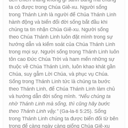
ta có được trong Chúa Giê-xu. Người sống
trong Thánh Linh là người để Chúa Thánh Linh
hành động và biến đổi đời sống bắt đầu khi
chúng ta tin nhận Chúa Giê-xu. Người sống
theo Chúa Thánh Linh luôn đặt mình trong sự
hướng dẫn và kiểm soát của Chúa Thánh Linh
trong mọi sự. Người sống trong Thánh Linh luôn
tôn cao Đức Chúa Trời và ham mến những sự
thuộc về Chúa Thánh Linh, luôn khao khát gần
Chúa, suy gẫm Lời Chúa, và phục vụ Chúa.
Sống trong Thánh Linh tức là chúng ta bước
theo Thánh Linh, để Chúa Thánh Linh làm chủ
và hướng dẫn đời sống mình.
“Nếu chúng ta
nhờ Thánh Linh mà sống, thì cũng hãy bước
theo Thánh Linh vậy.”
(Ga-la-ti 5:25). Sống
trong Thánh Linh chúng ta được biến đổi từ bên
trong để càng ngày càng giống Chúa Giê-xu