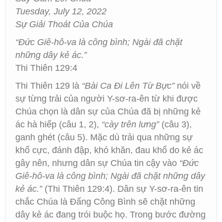
Tuesday, July 12, 2022
Sự Giải Thoát Của Chúa
“Đức Giê-hô-va là công bình; Ngài đã chặt
những dây kẻ ác.”
Thi Thiên 129:4
Thi Thiên 129 là
“Bài Ca Đi Lên Từ Bực”
nói về
sự từng trải của người Y-sơ-ra-ên từ khi được
Chúa chọn là dân sự của Chúa đã bị những kẻ
ác hà hiếp (câu 1, 2),
“cày trên lưng”
(câu 3),
ganh ghét (câu 5). Mặc dù trải qua những sự
khổ cực, đánh đập, khó khăn, đau khổ do kẻ ác
gây nên, nhưng dân sự Chúa tin cậy vào
“Đức
Giê-hô-va là công bình; Ngài đã chặt những dây
kẻ ác.”
(Thi Thiên 129:4). Dân sự Y-sơ-ra-ên tin
chắc Chúa là Đấng Công Bình sẽ chặt những
dây kẻ ác đang trói buộc họ. Trong bước đường