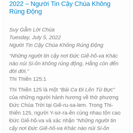
2022 – Người Tin Cậy Chúa Không
Rúng Động
Suy Gẫm Lời Chúa
Tuesday, July 5, 2022
Người Tin Cậy Chúa Không Rúng Động
“Những người tin cậy nơi Đức Giê-hô-va Khác
nào núi Si-ôn không rúng động, Hằng còn đến
đời đời.”
Thi Thiên 125:1
Thi Thiên 125 là một
“Bài Ca Đi Lên Từ Bực”
của những người hành hương về thờ phượng
Đức Chúa Trời tại Giê-ru-sa-lem. Trong Thi-
thiên 125, người Y-sơ-ra-ên cùng nhau tôn cao
Đức Giê-hô-va và xác nhận
“Những người tin
cậy nơi Đức Giê-hô-va Khác nào núi Si-ôn