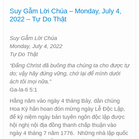
Suy Gẫm Lời Chúa – Monday, July 4,
2022 – Tự Do Thật
Suy Gẫm Lời Chúa
Monday, July 4, 2022
Tự Do Thật
“Đấng Christ đã buông tha chúng ta cho được tự
do; vậy hãy đứng vững, chớ lại để mình dưới
ách tôi mọi nữa.”
Ga-la-ti 5:1
Hằng năm vào ngày 4 tháng Bảy, dân chúng
Hoa Kỳ hân hoan đón mừng ngày Lễ Ðộc Lập,
để kỷ niệm ngày bản tuyên ngôn độc lập được
hội nghị nội địa đồng thanh chấp thuận vào
ngày 4 tháng 7 năm 1776. Những nhà lập quốc