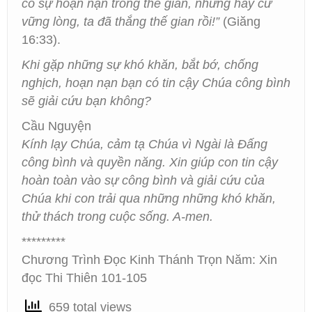
có sự hoạn nạn trong thế gian, nhưng hãy cứ
vững lòng, ta đã thắng thế gian rồi!”
(Giăng
16:33).
Khi gặp những sự khó khăn, bắt bớ, chống
nghịch, hoạn nạn bạn có tin cậy Chúa công bình
sẽ giải cứu bạn không?
Cầu Nguyện
Kính lạy Chúa, cảm tạ Chúa vì Ngài là Đấng
công bình và quyền năng. Xin giúp con tin cậy
hoàn toàn vào sự công bình và giải cứu của
Chúa khi con trải qua những những khó khăn,
thử thách trong cuộc sống. A-men.
*********
Chương Trình Đọc Kinh Thánh Trọn Năm: Xin
đọc Thi Thiên 101-105
659 total views