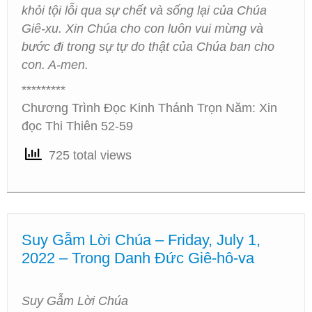
khỏi tội lỗi qua sự chết và sống lại của Chúa
Giê-xu. Xin Chúa cho con luôn vui mừng và
bước đi trong sự tự do thật của Chúa ban cho
con. A-men.
*********
Chương Trình Đọc Kinh Thánh Trọn Năm: Xin
đọc Thi Thiên 52-59
725 total views
Suy Gẫm Lời Chúa – Friday, July 1,
2022 – Trong Danh Đức Giê-hô-va
Suy Gẫm Lời Chúa