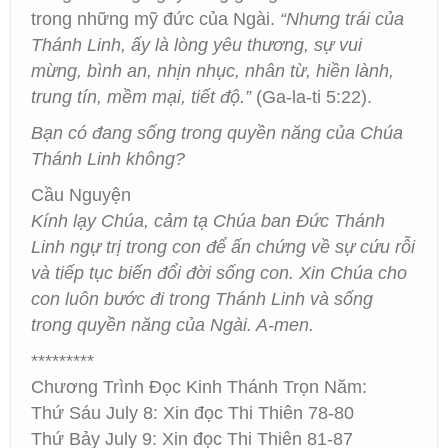
trong những mỹ đức của Ngài.
“Nhưng trái của
Thánh Linh, ấy là lòng yêu thương, sự vui
mừng, bình an, nhịn nhục, nhân từ, hiền lành,
trung tín, mềm mại, tiết độ.”
(Ga-la-ti 5:22).
Bạn có đang sống trong quyền năng của Chúa
Thánh Linh không?
Cầu Nguyện
Kính lạy Chúa, cảm tạ Chúa ban Đức Thánh
Linh ngự trị trong con để ấn chứng về sự cứu rỗi
và tiếp tục biến đổi đời sống con. Xin Chúa cho
con luôn bước đi trong Thánh Linh và sống
trong quyền năng của Ngài. A-men.
*********
Chương Trình Đọc Kinh Thánh Trọn Năm:
Thứ Sáu July 8: Xin đọc Thi Thiên 78-80
Thứ Bảy July 9: Xin đọc Thi Thiên 81-87