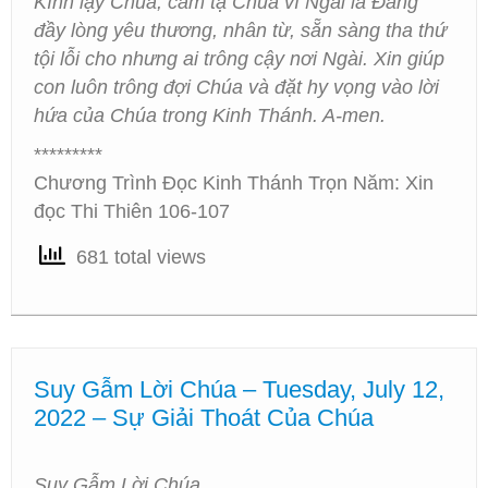
Kính lạy Chúa, cảm tạ Chúa vì Ngài là Đấng
đầy lòng yêu thương, nhân từ, sẵn sàng tha thứ
tội lỗi cho nhưng ai trông cậy nơi Ngài. Xin giúp
con luôn trông đợi Chúa và đặt hy vọng vào lời
hứa của Chúa trong Kinh Thánh. A-men.
*********
Chương Trình Đọc Kinh Thánh Trọn Năm: Xin
đọc Thi Thiên 106-107
681 total views
Suy Gẫm Lời Chúa – Tuesday, July 12,
2022 – Sự Giải Thoát Của Chúa
Suy Gẫm Lời Chúa