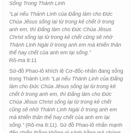
Sống Trong Thánh Linh
“Lại nếu Thánh Linh của Đấng làm cho Đức
Chúa Jêsus sống lại từ trong kẻ chết ở trong
anh em, thì Đấng làm cho Đức Chúa Jêsus
Christ sống lại từ trong kẻ chết cũng sẽ nhờ
Thánh Linh Ngài ở trong anh em mà khiến thân
thể hay chết của anh em lại sống.”
Rô-ma 8:11
Sứ-đồ Phao-lô khích lệ Cơ-đốc-nhân đang sống
trong Thánh Linh
“Lại nếu Thánh Linh của Đấng
làm cho Đức Chúa Jêsus sống lại từ trong kẻ
chết ở trong anh em, thì Đấng làm cho Đức
Chúa Jêsus Christ sống lại từ trong kẻ chết
cũng sẽ nhờ Thánh Linh Ngài ở trong anh em
mà khiến thân thể hay chết của anh em lại
sống.”
(Rô-ma 8:11). Sứ đồ Phao-lô nhấn mạnh
đến chiến thắng không gì sánh bằng mà chúng