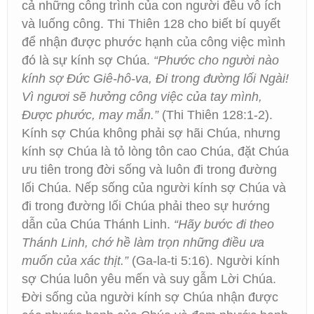
cả những công trình của con người đều vô ích
và luống công. Thi Thiên 128 cho biết bí quyết
để nhận được phước hạnh của công việc mình
đó là sự kính sợ Chúa.
“Phước cho người nào
kính sợ Đức Giê-hô-va, Đi trong đường lối Ngài!
Vì ngươi sẽ hưởng công việc của tay mình,
Được phước, may mắn.”
(Thi Thiên 128:1-2).
Kính sợ Chúa không phải sợ hãi Chúa, nhưng
kính sợ Chúa là tỏ lòng tôn cao Chúa, đặt Chúa
ưu tiên trong đời sống và luôn đi trong đường
lối Chúa. Nếp sống của người kính sợ Chúa và
đi trong đường lối Chúa phải theo sự hướng
dẫn của Chúa Thánh Linh.
“Hãy bước đi theo
Thánh Linh, chớ hề làm trọn những điều ưa
muốn của xác thịt.”
(Ga-la-ti 5:16). Người kính
sợ Chúa luôn yêu mến và suy gẫm Lời Chúa.
Đời sống của người kính sợ Chúa nhận được