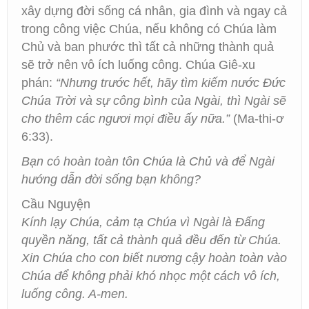
xây dựng đời sống cá nhân, gia đình và ngay cả
trong công việc Chúa, nếu không có Chúa làm
Chủ và ban phước thì tất cả những thành quả
sẽ trở nên vô ích luống công. Chúa Giê-xu
phán:
“Nhưng trước hết, hãy tìm kiếm nước Đức
Chúa Trời và sự công bình của Ngài, thì Ngài sẽ
cho thêm các ngươi mọi điều ấy nữa.”
(Ma-thi-ơ
6:33).
Bạn có hoàn toàn tôn Chúa là Chủ và để Ngài
hướng dẫn đời sống bạn không?
Cầu Nguyện
Kính lạy Chúa, cảm tạ Chúa vì Ngài là Đấng
quyền năng, tất cả thành quả đều đến từ Chúa.
Xin Chúa cho con biết nương cậy hoàn toàn vào
Chúa để không phải khó nhọc một cách vô ích,
luống công. A-men.