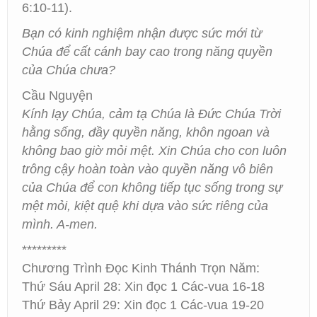
6:10-11).
Bạn có kinh nghiệm nhận được sức mới từ
Chúa để cất cánh bay cao trong năng quyền
của Chúa chưa?
Cầu Nguyện
Kính lạy Chúa, cảm tạ Chúa là Đức Chúa Trời
hằng sống, đầy quyền năng, khôn ngoan và
không bao giờ mỏi mệt. Xin Chúa cho con luôn
trông cậy hoàn toàn vào quyền năng vô biên
của Chúa để con không tiếp tục sống trong sự
mệt mỏi, kiệt quệ khi dựa vào sức riêng của
mình. A-men.
*********
Chương Trình Đọc Kinh Thánh Trọn Năm:
Thứ Sáu April 28: Xin đọc 1 Các-vua 16-18
Thứ Bảy April 29: Xin đọc 1 Các-vua 19-20