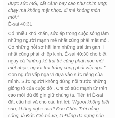
được sức mới, cất cánh bay cao như chim ưng;
chạy mà không mệt nhọc, đi mà không mòn
mỏi.”
Ê-sai 40:31
Có nhiều khó khăn, sức ép trong cuộc sống làm
những người mạnh mẽ nhất cũng phải mệt mỏi.
Có những nỗi sợ hãi làm những trái tim gan lì
nhất cũng phải khiếp kinh. Ê-sai 40:30 cho biết
ngay cả
“những kẻ trai trẻ cũng phải mòn mỏi
mệt nhọc, người trai tráng cũng phải vấp ngã.”
Con người vấp ngã vì dựa vào sức riêng của
mình. Sức người không đứng nổi trước những
giông tố của cuộc đời. Chỉ có sức mạnh từ trên
cao mới đủ để gìn giữ chúng ta. Tiên tri Ê-sai
đặt câu hỏi và cho câu trả lời:
“Ngươi không biết
sao, không nghe sao? Đức Chúa Trời hằng
sống, là Đức Giê-hô-va, là Đấng đã dựng nên