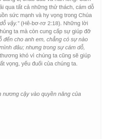
rải qua tất cả những thử thách, cám dỗ
guồn sức mạnh và hy vọng trong Chúa
dỗ vậy.”
(Hê-bơ-rơ 2:18). Những lời
chúng ta mà còn cung cấp sự giúp đỡ
 đến cho anh em, chẳng có sự nào
 mình đâu; nhưng trong sự cám dỗ,
 thương khó vì chúng ta cũng sẽ giúp
ất vọng, yếu đuối của chúng ta.
ôn nương cậy vào quyền năng của