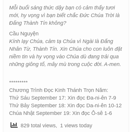
Mỗi buổi sáng thức dậy bạn có cảm thấy tươi
mới, hy vọng vì bạn biết chắc Đức Chúa Trời là
Đấng Thành Tín không?
Cầu Nguyện
Kính lạy Chúa, cảm tạ Chúa vì Ngài là Đấng
Nhân Từ, Thành Tín. Xin Chúa cho con luôn đặt
niềm tin và hy vọng vào Chúa dù đang trải qua
những giông tố, mây mù trong cuộc đời. A-men.
*********
Chương Trình Đọc Kinh Thánh Trọn Năm:
Thứ Sáu September 17: Xin đọc Đa-ni-ên 7-9
Thứ Bảy September 18: Xin đọc Da-ni-ên 10-12
Chúa Nhật September 19: Xin đọc Ô-sê 1-6
829 total views, 1 views today