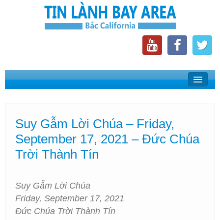
Home
Suy Gẫm Lời Chúa
Suy Gẫm Lời Chúa – Friday,
Phát Thanh Tin Lành Bay Area
September 17, 2021 – Đức Chúa
Các Hội Thánh Bắc California
Trời Thành Tín
Suy Gẫm Lời Chúa
Friday, September 17, 2021
Đức Chúa Trời Thành Tín