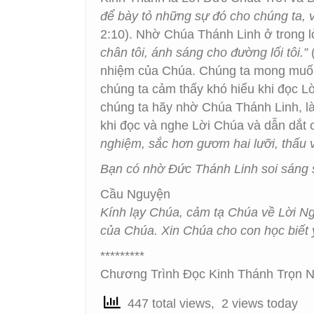
để bày tỏ những sự đó cho chúng ta, 
2:10). Nhờ Chúa Thánh Linh ở trong l
chân tôi, ánh sáng cho đường lối tôi.”
(
nhiệm của Chúa. Chúng ta mong muốn t
chúng ta cảm thấy khó hiểu khi đọc L
chúng ta hãy nhờ Chúa Thánh Linh, là 
khi đọc và nghe Lời Chúa và dẫn dắt
nghiệm, sắc hơn gươm hai lưỡi, thấu và
Bạn có nhờ Đức Thánh Linh soi sáng
Cầu Nguyện
Kính lạy Chúa, cảm tạ Chúa về Lời N
của Chúa. Xin Chúa cho con học biết 
*********
Chương Trình Đọc Kinh Thánh Trọn N
447 total views, 2 views today