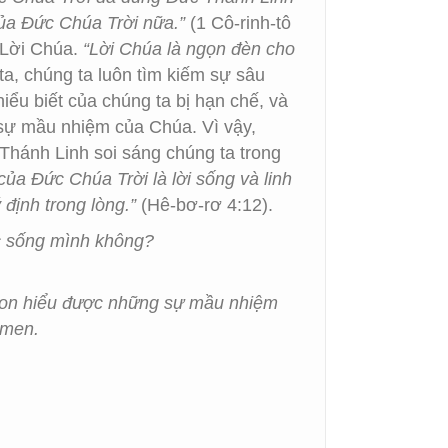
của Đức Chúa Trời nữa.”
(1 Cô-rinh-tô
 Lời Chúa.
“Lời Chúa là ngọn đèn cho
ta, chúng ta luôn tìm kiếm sự sâu
ểu biết của chúng ta bị hạn chế, và
 sự mầu nhiệm của Chúa. Vì vậy,
 Thánh Linh soi sáng chúng ta trong
 của Đức Chúa Trời là lời sống và linh
 định trong lòng.”
(Hê-bơ-rơ 4:12).
c sống mình không?
 con hiểu được những sự mầu nhiệm
-men.