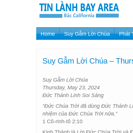
Home
Suy Gẫm Lời Chúa
Phát 
Suy Gẫm Lời Chúa – Thurs
Suy Gẫm Lời Chúa
Thursday, May 23, 2024
Đức Thánh Linh Soi Sáng
“Đức Chúa Trời đã dùng Đức Thánh Lin
nhiệm của Đức Chúa Trời nữa.”
1 Cô-rinh-tô 2:10
Kinh Thánh là Lời Đức Chúa Trời và 