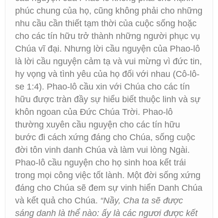
phúc chung của họ, cũng không phải cho những
nhu cầu cần thiết tạm thời của cuộc sống hoặc
cho các tín hữu trở thành những người phục vụ
Chúa vĩ đại. Nhưng lời cầu nguyện của Phao-lô
là lời cầu nguyện cảm tạ và vui mừng vì đức tin,
hy vọng và tình yêu của họ đối với nhau (Cô-lô-
se 1:4). Phao-lô cầu xin với Chúa cho các tín
hữu được tràn đầy sự hiểu biết thuộc linh và sự
khôn ngoan của Đức Chúa Trời. Phao-lô
thường xuyên cầu nguyện cho các tín hữu
bước đi cách xứng đáng cho Chúa, sống cuộc
đời tôn vinh danh Chúa và làm vui lòng Ngài.
Phao-lô cầu nguyện cho họ sinh hoa kết trái
trong mọi công việc tốt lành. Một đời sống xứng
đáng cho Chúa sẽ đem sự vinh hiển Danh Chúa
và kết quả cho Chúa.
“Nầy, Cha ta sẽ được
sáng danh là thể nào: ấy là các ngươi được kết