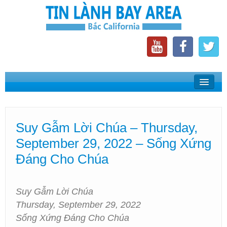
Home
Suy Gẫm Lời Chúa
Suy Gẫm Lời Chúa – Thursday,
Phát Thanh Tin Lành Bay Area
September 29, 2022 – Sống Xứng
Các Hội Thánh Bắc California
Đáng Cho Chúa
Suy Gẫm Lời Chúa
Thursday, September 29, 2022
Sống Xứng Đáng Cho Chúa