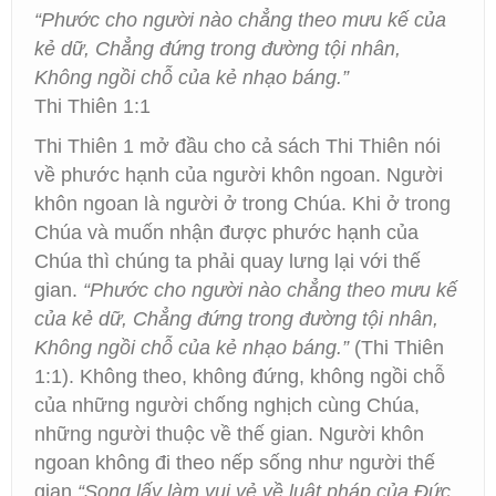
“Phước cho người nào chẳng theo mưu kế của
kẻ dữ, Chẳng đứng trong đường tội nhân,
Không ngồi chỗ của kẻ nhạo báng.”
Thi Thiên 1:1
Thi Thiên 1 mở đầu cho cả sách Thi Thiên nói
về phước hạnh của người khôn ngoan. Người
khôn ngoan là người ở trong Chúa. Khi ở trong
Chúa và muốn nhận được phước hạnh của
Chúa thì chúng ta phải quay lưng lại với thế
gian.
“Phước cho người nào chẳng theo mưu kế
của kẻ dữ, Chẳng đứng trong đường tội nhân,
Không ngồi chỗ của kẻ nhạo báng.”
(Thi Thiên
1:1). Không theo, không đứng, không ngồi chỗ
của những người chống nghịch cùng Chúa,
những người thuộc về thế gian. Người khôn
ngoan không đi theo nếp sống như người thế
gian
“Song lấy làm vui vẻ về luật pháp của Đức