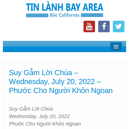
Home
Suy Gẫm Lời Chúa
Suy Gẫm Lời Chúa –
Phát Thanh Tin Lành Bay Area
Wednesday, July 20, 2022 –
Các Hội Thánh Bắc California
Phước Cho Người Khôn Ngoan
Suy Gẫm Lời Chúa
Wednesday, July 20, 2022
Phước Cho Người Khôn Ngoan