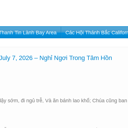
Thanh Tin Lành Bay Area
Các Hội Thánh Bắc Califor
July 7, 2026 – Nghỉ Ngơi Trong Tâm Hồn
ậy sớm, đi ngủ trễ, Và ăn bánh lao khổ; Chúa cũng ba