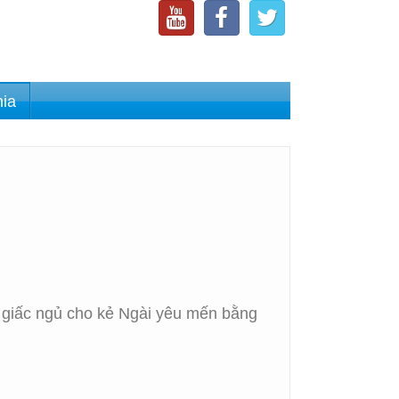
nia
n giấc ngủ cho kẻ Ngài yêu mến bằng