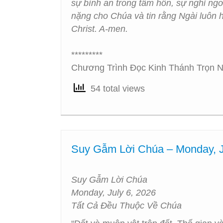
sự bình an trong tâm hồn, sự nghỉ ngơ
nặng cho Chúa và tin rằng Ngài luôn 
Christ. A-men.
*********
Chương Trình Đọc Kinh Thánh Trọn N
54 total views
Suy Gẫm Lời Chúa – Monday, J
Suy Gẫm Lời Chúa
Monday, July 6, 2026
Tất Cả Đều Thuộc Về Chúa