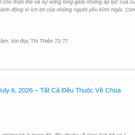
i cho thân thể và sự vững lòng giữa những áp lực của c
hành động vì ích lợi của những người yêu kính Ngài. C
ăm: Xin đọc Thi Thiên 72-77
uly 6, 2026 – Tất Cả Đều Thuộc Về Chúa