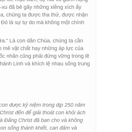
-xu đã bẻ gãy những xiềng xích ấy
húa, chúng ta được tha thứ, được nhận
 Đó là sự tự do mà không một chính
nữa.” Là con dân Chúa, chúng ta cần
ham mê vật chất hay những áp lực của
Đốc nhân cũng phải đứng vững trong lẽ
hánh Linh và khích lệ nhau sống trung
con được kỷ niệm trong dịp 250 năm
rist đến để giải thoát con khỏi ách
 mà Đấng Christ đã ban cho và không
 con sống thánh khiết, can đảm và