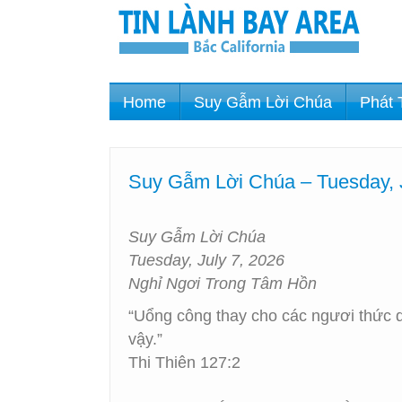
Home
Suy Gẫm Lời Chúa
Phát 
Suy Gẫm Lời Chúa – Tuesday, 
Suy Gẫm Lời Chúa
Tuesday, July 7, 2026
Nghỉ Ngơi Trong Tâm Hồn
“Uổng công thay cho các ngươi thức d
vậy.”
Thi Thiên 127:2