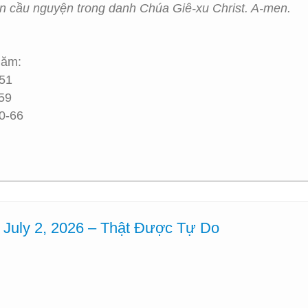
on cầu nguyện trong danh Chúa Giê-xu Christ. A-men.
Năm:
-51
-59
60-66
 July 2, 2026 – Thật Được Tự Do