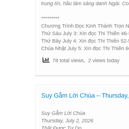
trung tín, hầu làm sáng danh Ngài. C
*********
Chương Trình Đọc Kinh Thánh Trọn 
Thứ Sáu July 3: Xin đọc Thi Thiên 46
Thứ Bảy July 4: Xin đọc Thi Thiên 52
Chúa Nhật July 5: Xin đọc Thi Thiên 
78 total views, 2 views today
Suy Gẫm Lời Chúa – Thursday,
Suy Gẫm Lời Chúa
Thursday, July 2, 2026
Thật Được Tự Do