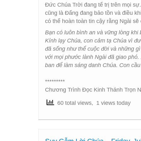
Đức Chúa Trời đang tể trị trên mọi s
cũng là Đấng đang bảo tồn và điều kh
có thể hoàn toàn tin cậy rằng Ngài sẽ
Bạn có luôn bình an và vững lòng khi 
Kính lạy Chúa, con cảm tạ Chúa vì đượ
đã sống như thể cuộc đời và những gì 
với mọi phước lành Ngài đã giao phó. X
ban để làm sáng danh Chúa. Con cầu 
*********
Chương Trình Đọc Kinh Thánh Trọn N
60 total views, 1 views today