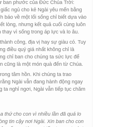
sự ban phước của Đức Chúa Trời:
n giấc ngủ cho kẻ Ngài yêu mến bằng
 báo về một lối sống chỉ biết dựa vào
ết lòng, nhưng kết quả cuối cùng luôn
 thay vì sống trong áp lực và lo âu.
hành công, địa vị hay sự giàu có. Tuy
ng điều quý giá nhất không chỉ là
ng chỉ ban cho chúng ta sức lực để
 an cũng là một món quà đến từ Chúa.
trong tâm hồn. Khi chúng ta trao
t rằng Ngài vẫn đang hành động ngay
 ta nghỉ ngơi, Ngài vẫn tiếp tục chăm
 thứ cho con vì nhiều lần đã quá lo
òng tin cậy nơi Ngài. Xin ban cho con