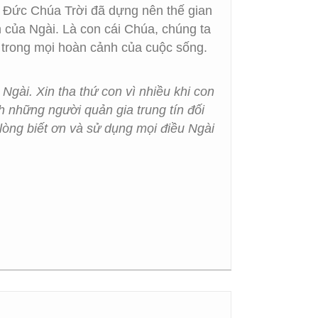
h Đức Chúa Trời đã dựng nên thế gian
 của Ngài. Là con cái Chúa, chúng ta
n trong mọi hoàn cảnh của cuộc sống.
gài. Xin tha thứ con vì nhiều khi con
h những người quản gia trung tín đối
 lòng biết ơn và sử dụng mọi điều Ngài