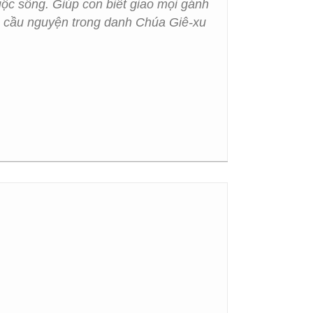
uộc sống. Giúp con biết giao mọi gánh
on cầu nguyện trong danh Chúa Giê-xu